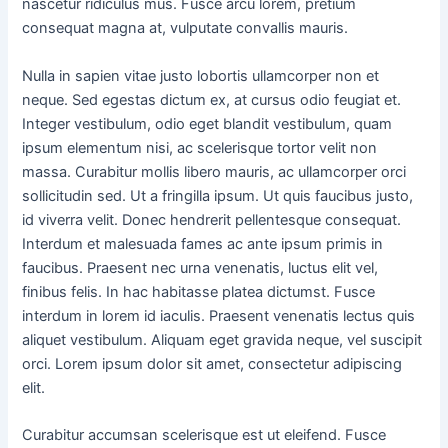
nascetur ridiculus mus. Fusce arcu lorem, pretium
consequat magna at, vulputate convallis mauris.
Nulla in sapien vitae justo lobortis ullamcorper non et
neque. Sed egestas dictum ex, at cursus odio feugiat et.
Integer vestibulum, odio eget blandit vestibulum, quam
ipsum elementum nisi, ac scelerisque tortor velit non
massa. Curabitur mollis libero mauris, ac ullamcorper orci
sollicitudin sed. Ut a fringilla ipsum. Ut quis faucibus justo,
id viverra velit. Donec hendrerit pellentesque consequat.
Interdum et malesuada fames ac ante ipsum primis in
faucibus. Praesent nec urna venenatis, luctus elit vel,
finibus felis. In hac habitasse platea dictumst. Fusce
interdum in lorem id iaculis. Praesent venenatis lectus quis
aliquet vestibulum. Aliquam eget gravida neque, vel suscipit
orci. Lorem ipsum dolor sit amet, consectetur adipiscing
elit.
Curabitur accumsan scelerisque est ut eleifend. Fusce