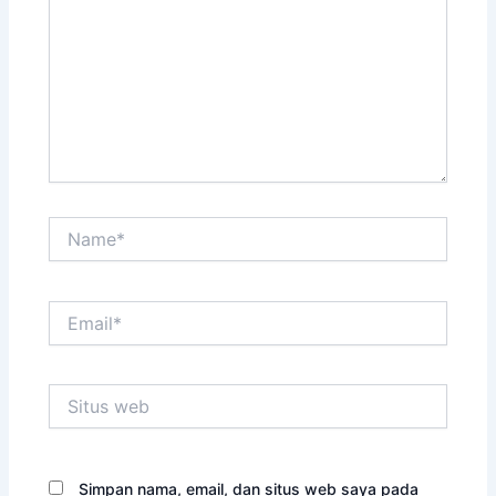
Name*
Email*
Situs
web
Simpan nama, email, dan situs web saya pada